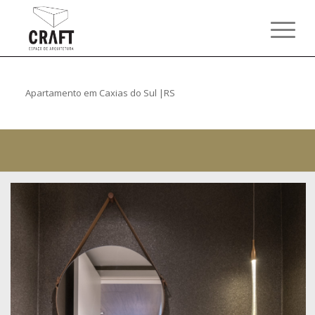
Apartamento em Caxias do Sul |RS